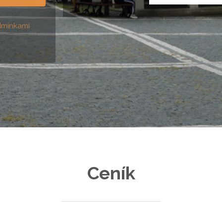
mínkami
Ceník