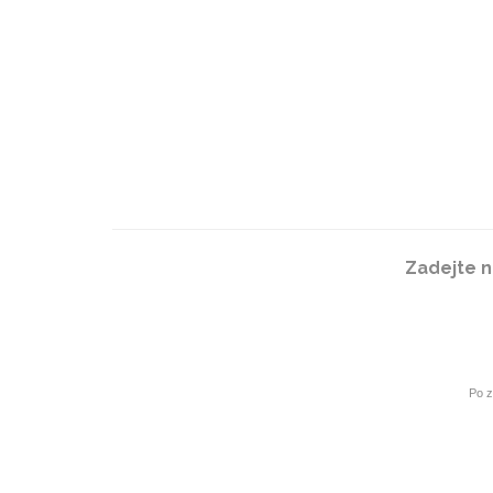
Zadejte n
Po z