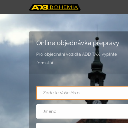
Online objednávka přepravy
Pro objednání vozidla ADB TAXI vyplňte
formulář:
Telefon
Jméno
Místo