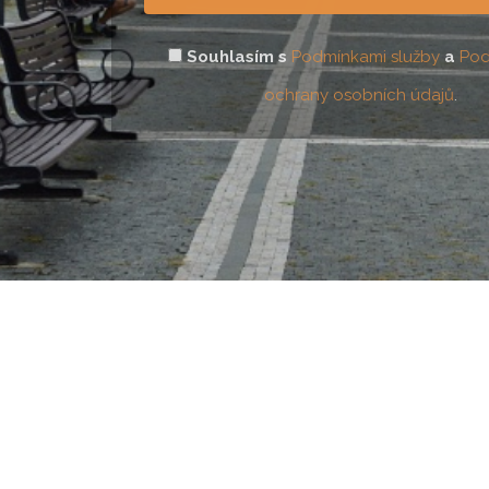
Souhlasím s
Podmínkami služby
a
Pod
ochrany osobních údajů
.