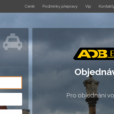
Ceník
Podmínky přepravy
Vip
Kontakt
Objednáv
Pro objednání vo
Povinné údaj